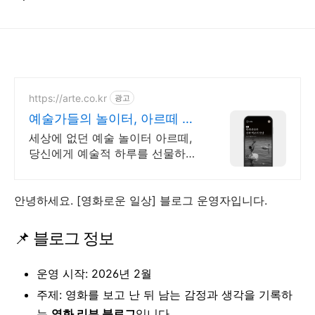
https://arte.co.kr
광고
예술가들의 놀이터, 아르떼 대
한민국 문화예술 플랫폼
세상에 없던 예술 놀이터 아르떼,
당신에게 예술적 하루를 선물하세
요 클래식과 미술, 연극과 영화와
문학까지 누구나 칼럼니스트가 될
수 있습니다.
안녕하세요. [영화로운 일상] 블로그 운영자입니다.
📌 블로그 정보
운영 시작: 2026년 2월
주제: 영화를 보고 난 뒤 남는 감정과 생각을 기록하
는
영화 리뷰 블로그
입니다.