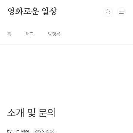
본문 바로가기
영화로운 일상
홈
태그
방명록
소개 및 문의
by Film Mate
2026. 2. 26.