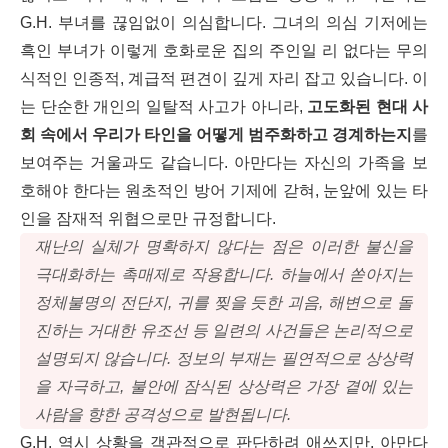
G.H. 부녀를 끊임없이 의심합니다. 그녀의 의심 기저에는
흑인 부녀가 이렇게 호화로운 집의 주인일 리 없다는 무의
식적인 인종적, 계급적 편견이 깊게 자리 잡고 있습니다. 이
는 단순한 개인의 일탈적 사고가 아니라,
고도화된 현대 사
회 속에서 우리가 타인을 어떻게 범주화하고 경계하는지
를
보여주는 거울과도 같습니다. 아만다는 자신의 가족을 보
호해야 한다는 원초적인 방어 기제에 갇혀, 눈앞에 있는 타
인을 잠재적 위협으로만 규정합니다.
재난의 실체가 명확하지 않다는 점은 이러한 불신을
극대화하는 촉매제로 작용합니다. 하늘에서 쏟아지는
정체불명의 전단지, 귀를 찢을 듯한 괴음, 해변으로 돌
진하는 거대한 유조선 등 일련의 사건들은 논리적으로
설명되지 않습니다. 정보의 부재는 필연적으로 상상력
을 자극하고, 불안에 잠식된 상상력은 가장 곁에 있는
사람을 향한 공격성으로 발현됩니다.
G.H. 역시 상황을 객관적으로 판단하려 애쓰지만, 아만다