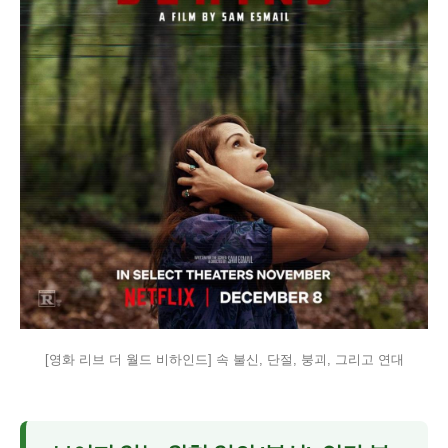
[영화 리브 더 월드 비하인드] 속 불신, 단절, 붕괴, 그리고 연대