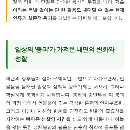
결국 영화 속 단절은 단순한 통신의 두절을 넘어,
기술
이라는 목발 없이는 단 한 걸음도 내디딜 수 없는 현대
인류의 실존적 위기
를 고발하는 강력한 메타포입니다.
일상의 '붕괴'가 가져온 내면의 변화와
성찰
재난의 징후들이 점차 구체적인 위협으로 다가오면서, 인
물들을 둘러싼 일상과 심리적 방어기제는 서서히, 그러나
확실하게 붕괴하기 시작합니다. 영화의 중반부는 이 붕괴
의 과정 속에서 인물들이 겪는 극심한 혼란과 인지부조화,
그리고 마침내 자신의 한계를 인정하고 변화의 필요성을
자각하는
뼈아픈 성찰의 시간
을 심도 있게 다룹니다. 하늘
을 찢는 듯한 정체불명의 굉음은 단순한 청각적 공포를 넘