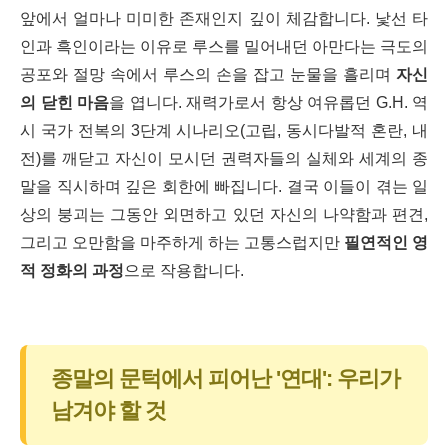
앞에서 얼마나 미미한 존재인지 깊이 체감합니다. 낯선 타
인과 흑인이라는 이유로 루스를 밀어내던 아만다는 극도의
공포와 절망 속에서 루스의 손을 잡고 눈물을 흘리며
자신
의 닫힌 마음
을 엽니다. 재력가로서 항상 여유롭던 G.H. 역
시 국가 전복의 3단계 시나리오(고립, 동시다발적 혼란, 내
전)를 깨닫고 자신이 모시던 권력자들의 실체와 세계의 종
말을 직시하며 깊은 회한에 빠집니다. 결국 이들이 겪는 일
상의 붕괴는 그동안 외면하고 있던 자신의 나약함과 편견,
그리고 오만함을 마주하게 하는 고통스럽지만
필연적인 영
적 정화의 과정
으로 작용합니다.
종말의 문턱에서 피어난 '연대': 우리가
남겨야 할 것