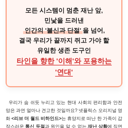
모든 시스템이 멈춘 재난 앞,
민낯을 드러낸
인간의 '불신과 단절'
을 넘어,
결국 우리가 끝까지 쥐고 가야 할
유일한 생존 도구인
타인을 향한 '이해'와 포용하는
'연대'
우리가 숨 쉬듯 누리고 있는 현대 사회의 편리함과 안전
망은 과연 얼마나 견고한 것일까요? 넷플릭스 오리지널 영
화
<리브 더 월드 비하인드>
는 휴양지로 떠난 한 가족이 갑
작스러운
통신 두절
과 원인을 알 수 없는
재난 상황
에 직면