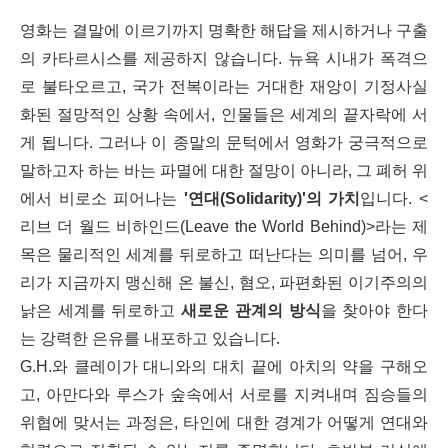
영화는 결말에 이르기까지 명확한 해답을 제시하거나 구출
의 카타르시스를 제공하지 않습니다. 뉴욕 시내가 폭격으
로 불타오르고, 국가 전복이라는 거대한 재앙이 기정사실
화된 절망적인 상황 속에서, 인물들은 세계의 끝자락에 서
게 됩니다. 그러나 이 종말의 문턱에서 영화가 궁극적으로
말하고자 하는 바는 파멸에 대한 절망이 아니라, 그 폐허 위
에서 비로소 피어나는
'연대(Solidarity)'의 가치
입니다. <
리브 더 월드 비하인드(Leave the World Behind)>라는 제
목은 물리적인 세계를 뒤로하고 떠난다는 의미를 넘어, 우
리가 지금까지 맹신해 온 불신, 혐오, 파편화된 이기주의의
낡은 세계를 뒤로하고
새로운 관계의 방식
을 찾아야 한다
는 강력한 은유를 내포하고 있습니다.
G.H.와 클레이가 대니와의 대치 끝에 아치의 약을 구해오
고, 아만다와 루스가 숲속에서 서로를 지켜내며 짐승들의
위협에 맞서는 과정은, 타인에 대한 경계가 어떻게 연대와