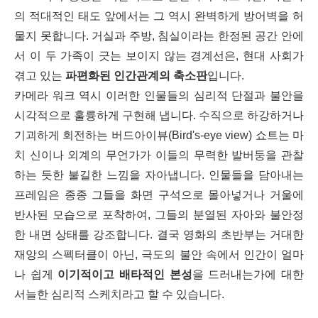
의 적대적인 태도 앞에서는 그 역시 완벽하게 방어벽을 허
물지 못합니다. 거실과 주방, 침실이라는 한정된 공간 안에
서 이 두 가족이 긋는 보이지 않는 경계선은, 현대 사회가
겪고 있는
파편화된 인간관계의 축소판
입니다.
카메라 워크 역시 이러한 인물들의 심리적 단절과 불안을
시각적으로 훌륭하게 구현해 냅니다. 수직으로 하강하거나
기괴하게 회전하는 버드아이뷰(Bird's-eye view) 쇼트는 마
치 신이나 외계의 무언가가 이들의 무력한 발버둥을 관찰
하는 듯한 불길한 느낌을 자아냅니다. 인물들을 담아내는
프레임은 종종 그들을 화면 구석으로 몰아넣거나 거울에
반사된 모습으로 포착하여, 그들의 분열된 자아와 불안정
한 내면 상태를 강조합니다. 결국 영화의 초반부는 거대한
재앙의 스펙터클이 아닌, 극도의 불안 속에서 인간이 얼마
나 쉽게
이기적이고 배타적인 본성
을 드러내는가에 대한
서늘한 심리적 스케치라고 할 수 있습니다.