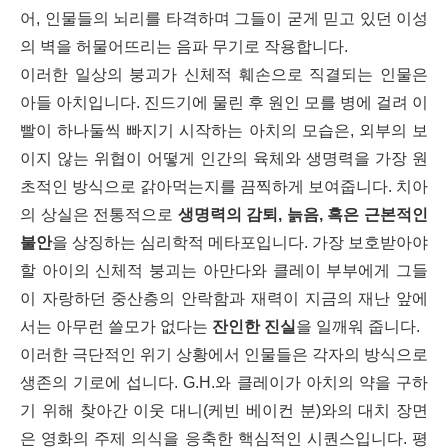
어, 인물들의 뇌리를 타격하며 그들이 굳게 믿고 있던 이성
의 벽을 허물어뜨리는 음파 무기로 작용합니다.
이러한 일상의 붕괴가 신체적 훼손으로 직결되는 인물은
아들 아치입니다. 진드기에 물린 후 원인 모를 병에 걸려 이
빨이 하나둘씩 빠지기 시작하는 아치의 모습은, 외부의 보
이지 않는 위협이 어떻게 인간의 육체와 생명력을 가장 원
초적인 방식으로 갉아먹는지를 끔찍하게 보여줍니다. 치아
의 상실은 전통적으로
생명력의 감퇴, 늙음, 혹은 근본적인
불안
을 상징하는 심리학적 메타포입니다. 가장 보호받아야
할 아이의 신체적 붕괴는 아만다와 클레이 부부에게 그들
이 자랑하던 중산층의 안락함과 재력이 지금의 재난 앞에
서는 아무런 쓸모가 없다는
잔인한 진실
을 일깨워 줍니다.
이러한 극단적인 위기 상황에서 인물들은 각자의 방식으로
생존의 기로에 섭니다. G.H.와 클레이가 아치의 약을 구하
기 위해 찾아간 이웃 대니(케빈 베이컨 분)와의 대치 장면
은 영화의 주제 의식을 응축한 핵심적인 시퀀스입니다. 평