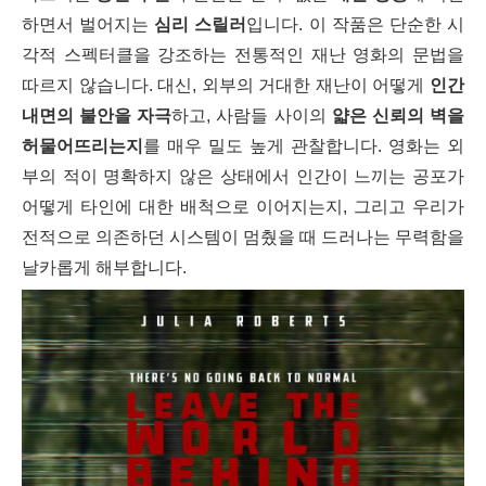
하면서 벌어지는
심리 스릴러
입니다. 이 작품은 단순한 시
각적 스펙터클을 강조하는 전통적인 재난 영화의 문법을
따르지 않습니다. 대신, 외부의 거대한 재난이 어떻게
인간
내면의 불안을 자극
하고, 사람들 사이의
얇은 신뢰의 벽을
허물어뜨리는지
를 매우 밀도 높게 관찰합니다. 영화는 외
부의 적이 명확하지 않은 상태에서 인간이 느끼는 공포가
어떻게 타인에 대한 배척으로 이어지는지, 그리고 우리가
전적으로 의존하던 시스템이 멈췄을 때 드러나는 무력함을
날카롭게 해부합니다.