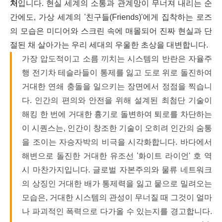
처
입니다. 현실 세계의 소통과 관계망이 무너져 내리는 순
간에도, 가상 세계의 '친구들(Friends)'에게 집착하는 로즈
의 모습은 미디어와 스크린 속에 매몰되어 진짜 현실과 단
절된 채 살아가는 우리 세대의 우울한 초상을 대변합니다.
가장 압도적이고 소름 끼치는 시스템의 반란은 자율주
행 전기차 테슬라들이 통제를 잃고 도로 위로 돌진하여
거대한 연쇄 충돌을 일으키는 장면에서 정점을 찍습니
다. 인간의 편의와 안전을 위해 설계된 최첨단 기술이
해킹 한 번에 거대한 흉기로 돌변하여 퇴로를 차단하는
이 시퀀스는, 인간이 창조한 기술이 오히려 인간의 숨통
을 조이는 자승자박의 비극을 시각화합니다. 바다에서
해변으로 돌진한 거대한 유조선 '화이트 라이언' 호 역
시 마찬가지입니다. 글로벌 자본주의와 물류 네트워크
의 상징인 거대한 배가 통제력을 잃고 뭍으로 밀려오는
모습은, 거대한 시스템의 관성이 무너질 때 그것이 얼마
나 파괴적인 폭력으로 다가올 수 있는지를 경고합니다.