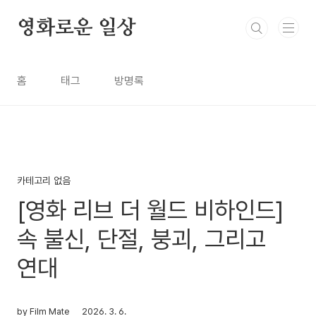
본문 바로가기
영화로운 일상
홈
태그
방명록
카테고리 없음
[영화 리브 더 월드 비하인드]
속 불신, 단절, 붕괴, 그리고
연대
by Film Mate
2026. 3. 6.